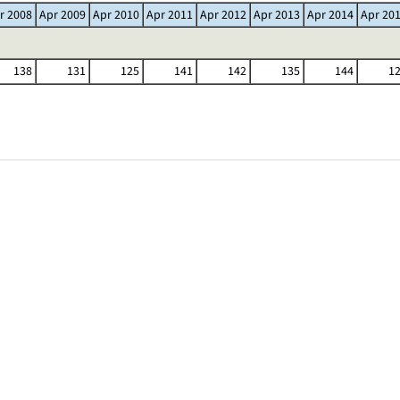
r 2008
Apr 2009
Apr 2010
Apr 2011
Apr 2012
Apr 2013
Apr 2014
Apr 20
138
131
125
141
142
135
144
1