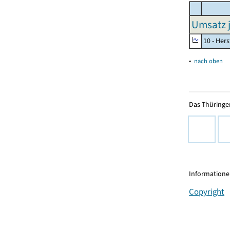
Umsatz j
10 - Her
▴
nach oben
Das Thüringer
Informationen
Copyright