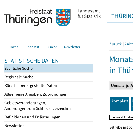
THÜRIN
Zurück
|
Zeic
Home
Kontakt
Suche
Newsletter
Monats
STATISTISCHE DATEN
in Thü
Sachliche Suche
Regionale Suche
Kürzlich bereitgestellte Daten
Allgemeine Angaben, Zuordnungen
komplett
Gebietsveränderungen,
Änderungen zum Schlüsselverzeichnis
Definitionen und Erläuterungen
Newsletter
Betriebe mit 5