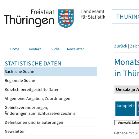
THÜRIN
Zurück
|
Zeic
Home
Kontakt
Suche
Newsletter
Monats
STATISTISCHE DATEN
in Thü
Sachliche Suche
Regionale Suche
Kürzlich bereitgestellte Daten
Allgemeine Angaben, Zuordnungen
komplett
Gebietsveränderungen,
Änderungen zum Schlüsselverzeichnis
Definitionen und Erläuterungen
Newsletter
Betriebe mit 5