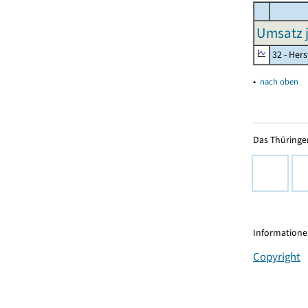
Umsatz j
32 - Her
▴
nach oben
Das Thüringer
Informationen
Copyright