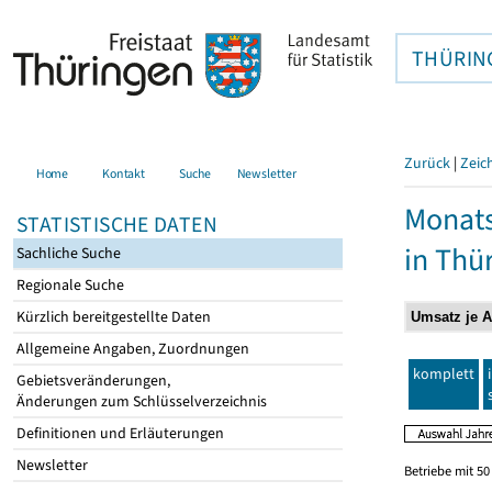
THÜRIN
Zurück
|
Zeic
Home
Kontakt
Suche
Newsletter
Monats
STATISTISCHE DATEN
in Thü
Sachliche Suche
Regionale Suche
Kürzlich bereitgestellte Daten
Allgemeine Angaben, Zuordnungen
komplett
Gebietsveränderungen,
Änderungen zum Schlüsselverzeichnis
Definitionen und Erläuterungen
Newsletter
Betriebe mit 5