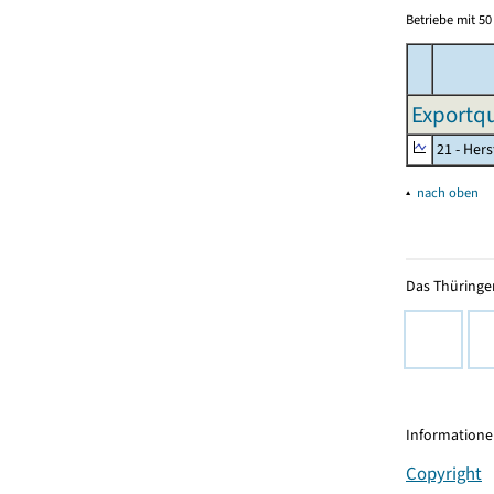
Betriebe mit 5
Exportqu
21 - Her
▴
nach oben
Das Thüringer
Informationen
Copyright