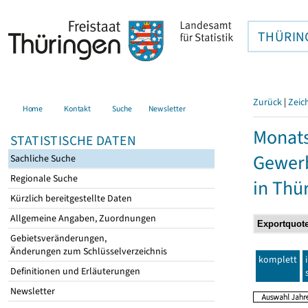
THÜRIN
Zurück
|
Zeic
Home
Kontakt
Suche
Newsletter
Monats
STATISTISCHE DATEN
Gewerb
Sachliche Suche
Regionale Suche
in Thü
Kürzlich bereitgestellte Daten
Allgemeine Angaben, Zuordnungen
Gebietsveränderungen,
Änderungen zum Schlüsselverzeichnis
komplett
Definitionen und Erläuterungen
Newsletter