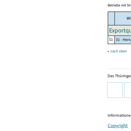
Betriebe mit 5
Wi
Exportqu
31 - Her
▴
nach oben
Das Thüringer
Informationen
Copyright