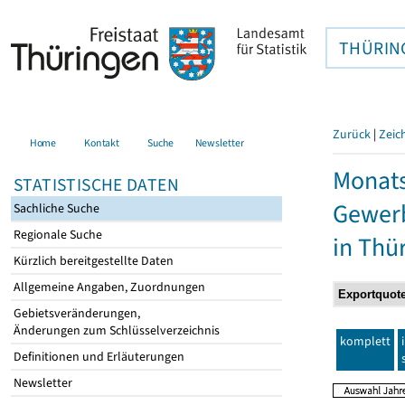
THÜRIN
Zurück
|
Zeic
Home
Kontakt
Suche
Newsletter
Monats
STATISTISCHE DATEN
Gewerb
Sachliche Suche
Regionale Suche
in Thü
Kürzlich bereitgestellte Daten
Allgemeine Angaben, Zuordnungen
Gebietsveränderungen,
Änderungen zum Schlüsselverzeichnis
komplett
Definitionen und Erläuterungen
Newsletter