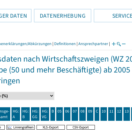
GER DATEN
DATENERHEBUNG
SERVIC
henerklärungen/Abkürzungen
|
Definitionen
|
Ansprechpartner
|
daten nach Wirtschaftszweigen (WZ 2
e (50 und mehr Beschäftigte) ab 2005
ringen
insge-
HG:
HG:
HG:
HG:
B
05
06
07
08
09
C
10
11
12
13
samt
A
B
GG
VG