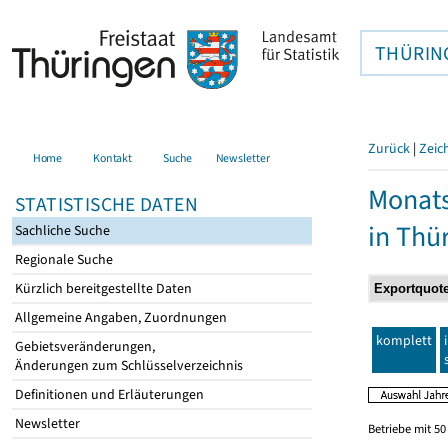
THÜRIN
Zurück
|
Zeic
Home
Kontakt
Suche
Newsletter
Monats
STATISTISCHE DATEN
in Thü
Sachliche Suche
Regionale Suche
Kürzlich bereitgestellte Daten
Allgemeine Angaben, Zuordnungen
komplett
Gebietsveränderungen,
Änderungen zum Schlüsselverzeichnis
Definitionen und Erläuterungen
Newsletter
Betriebe mit 5