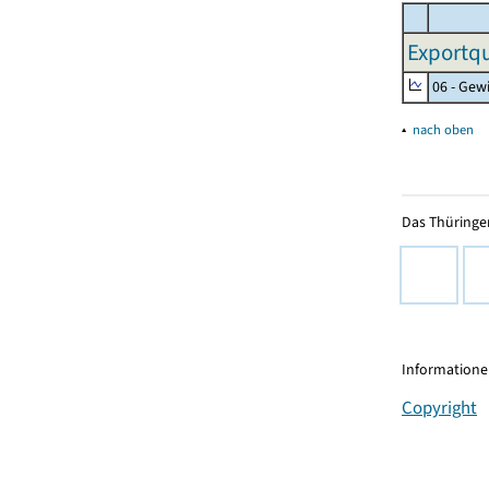
Exportqu
06 - Gew
▴
nach oben
Das Thüringer
Informationen
Copyright