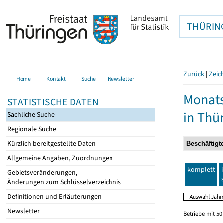
THÜRIN
Zurück
|
Zeic
Home
Kontakt
Suche
Newsletter
Monats
STATISTISCHE DATEN
in Thü
Sachliche Suche
Regionale Suche
Kürzlich bereitgestellte Daten
Allgemeine Angaben, Zuordnungen
komplett
Gebietsveränderungen,
Änderungen zum Schlüsselverzeichnis
Definitionen und Erläuterungen
Newsletter
Betriebe mit 5