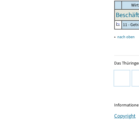
Wirt
Beschäft
11 - Get
▴
nach oben
Das Thüringer
Informationen
Copyright