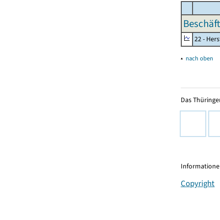
Beschäft
22 - Her
▴
nach oben
Das Thüringer
Informationen
Copyright