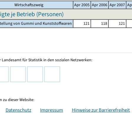
Wirtschaftszweig
Apr 2005
Apr 2006
Apr 2007
Ap
igte je Betrieb (Personen)
stellung von Gummi und Kunststoffwaren
121
118
121
 Landesamt für Statistik in den sozialen Netzwerken:
 zu dieser Website:
Datenschutz
Impressum
Hinweise zur Barrierefreiheit