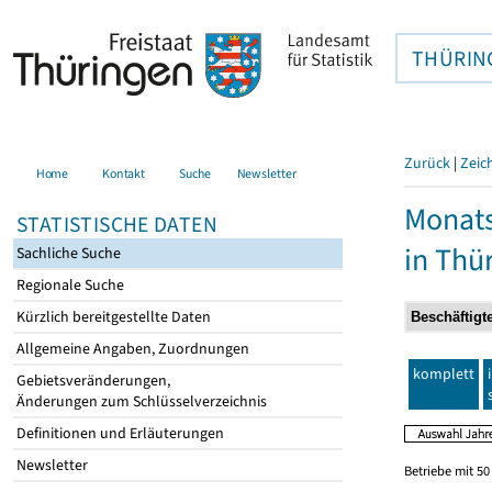
THÜRIN
Zurück
|
Zeic
Home
Kontakt
Suche
Newsletter
Monats
STATISTISCHE DATEN
in Thü
Sachliche Suche
Regionale Suche
Kürzlich bereitgestellte Daten
Allgemeine Angaben, Zuordnungen
komplett
Gebietsveränderungen,
Änderungen zum Schlüsselverzeichnis
Definitionen und Erläuterungen
Newsletter
Betriebe mit 5