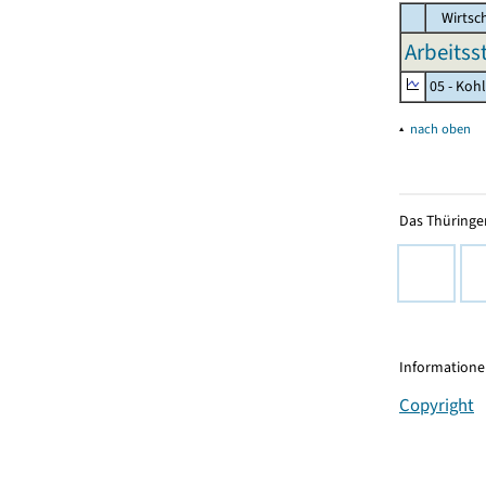
Wirtsc
Arbeitss
05 - Koh
▴
nach oben
Das Thüringer
Informationen
Copyright