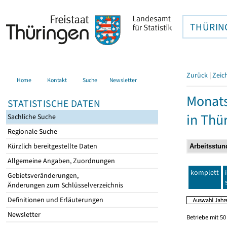
THÜRIN
Zurück
|
Zeic
Home
Kontakt
Suche
Newsletter
Monats
STATISTISCHE DATEN
in Thü
Sachliche Suche
Regionale Suche
Kürzlich bereitgestellte Daten
Allgemeine Angaben, Zuordnungen
komplett
Gebietsveränderungen,
Änderungen zum Schlüsselverzeichnis
Definitionen und Erläuterungen
Newsletter
Betriebe mit 5