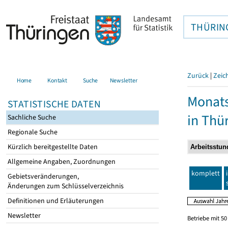
THÜRIN
Zurück
|
Zeic
Home
Kontakt
Suche
Newsletter
Monats
STATISTISCHE DATEN
in Thü
Sachliche Suche
Regionale Suche
Kürzlich bereitgestellte Daten
Allgemeine Angaben, Zuordnungen
komplett
Gebietsveränderungen,
Änderungen zum Schlüsselverzeichnis
Definitionen und Erläuterungen
Newsletter
Betriebe mit 5