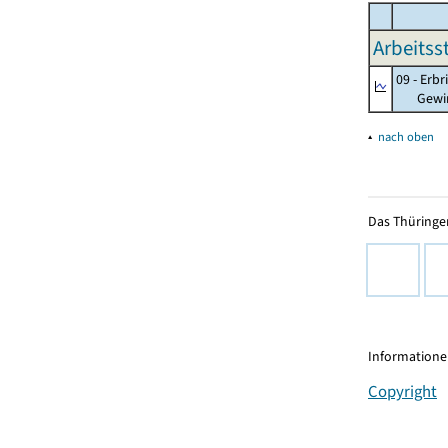
Arbeitss
09 - Erb
Gewinnu
▴
nach oben
Das Thüringer
Informationen
Copyright