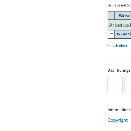
Betriebe mit 5
Wirtsc
Arbeitss
05 - Koh
▴
nach oben
Das Thüringer
Informationen
Copyright