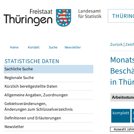
THÜRIN
Zurück
|
Zeic
Home
Kontakt
Suche
Newsletter
Monats
STATISTISCHE DATEN
Beschä
Sachliche Suche
Regionale Suche
in Thü
Kürzlich bereitgestellte Daten
Allgemeine Angaben, Zuordnungen
Gebietsveränderungen,
Änderungen zum Schlüsselverzeichnis
komplett
Definitionen und Erläuterungen
Newsletter