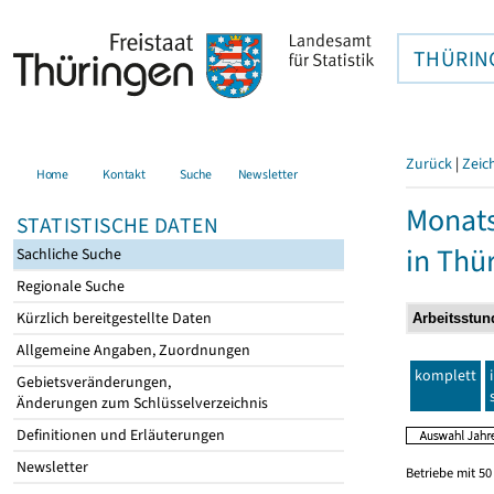
THÜRIN
Zurück
|
Zeic
Home
Kontakt
Suche
Newsletter
Monats
STATISTISCHE DATEN
in Thü
Sachliche Suche
Regionale Suche
Kürzlich bereitgestellte Daten
Allgemeine Angaben, Zuordnungen
komplett
Gebietsveränderungen,
Änderungen zum Schlüsselverzeichnis
Definitionen und Erläuterungen
Newsletter
Betriebe mit 5