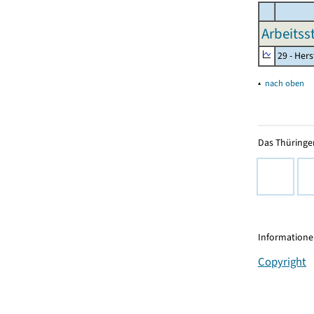
Arbeitss
29 - Her
▴
nach oben
Das Thüringer
Informationen
Copyright