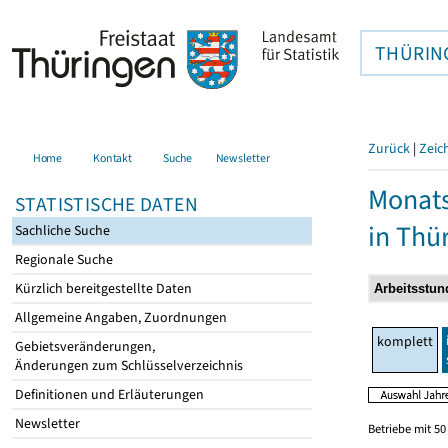
THÜRIN
Zurück
|
Zeic
Home
Kontakt
Suche
Newsletter
Monats
STATISTISCHE DATEN
in Thü
Sachliche Suche
Regionale Suche
Kürzlich bereitgestellte Daten
Allgemeine Angaben, Zuordnungen
komplett
Gebietsveränderungen,
Änderungen zum Schlüsselverzeichnis
Definitionen und Erläuterungen
Newsletter
Betriebe mit 5