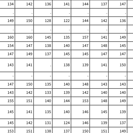
134
142
136
141
144
137
147
.
.
.
.
.
.
.
149
150
128
122
144
142
136
.
.
.
.
.
.
.
160
160
145
135
157
141
149
154
147
138
140
147
148
145
147
149
137
145
145
147
147
143
141
.
138
139
141
150
-
-
-
-
-
-
-
147
150
135
140
148
143
143
143
142
133
139
142
140
140
155
151
140
144
153
148
149
145
141
135
140
146
145
139
145
142
131
124
146
139
137
153
151
138
137
150
151
149