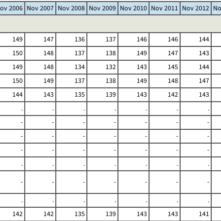
ov 2006
Nov 2007
Nov 2008
Nov 2009
Nov 2010
Nov 2011
Nov 2012
No
149
147
136
137
146
146
144
150
148
137
138
149
147
143
149
148
134
132
143
145
144
150
149
137
138
149
148
147
144
143
135
139
143
142
143
.
.
.
.
.
.
.
-
-
-
-
-
-
-
-
-
-
-
-
-
-
-
-
-
-
-
-
-
.
.
.
.
.
.
.
-
-
-
-
-
-
-
.
.
.
.
.
.
.
142
142
135
139
143
143
141