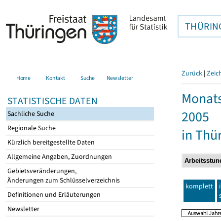
THÜRIN
Zurück
|
Zeic
Home
Kontakt
Suche
Newsletter
Monats
STATISTISCHE DATEN
2005
Sachliche Suche
Regionale Suche
in Thü
Kürzlich bereitgestellte Daten
Allgemeine Angaben, Zuordnungen
Gebietsveränderungen,
Änderungen zum Schlüsselverzeichnis
komplett
Definitionen und Erläuterungen
Newsletter