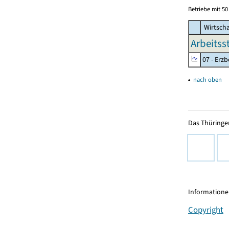
Betriebe mit 5
Wirtscha
Arbeitss
07 - Erz
▴
nach oben
Das Thüringer
Informationen
Copyright