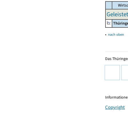
Wirtsc
Geleiste
Thüring
▴
nach oben
Das Thüringer
Informationen
Copyright