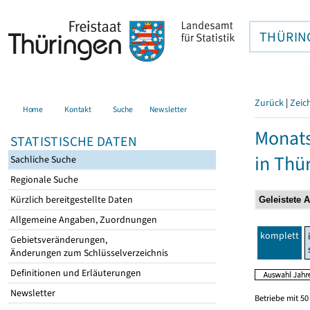
THÜRIN
Zurück
|
Zeic
Home
Kontakt
Suche
Newsletter
Monats
STATISTISCHE DATEN
in Thü
Sachliche Suche
Regionale Suche
Kürzlich bereitgestellte Daten
Allgemeine Angaben, Zuordnungen
komplett
Gebietsveränderungen,
Änderungen zum Schlüsselverzeichnis
Definitionen und Erläuterungen
Newsletter
Betriebe mit 5