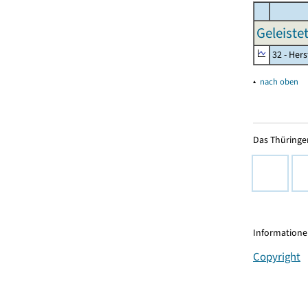
Geleiste
32 - Her
▴
nach oben
Das Thüringer
Informationen
Copyright