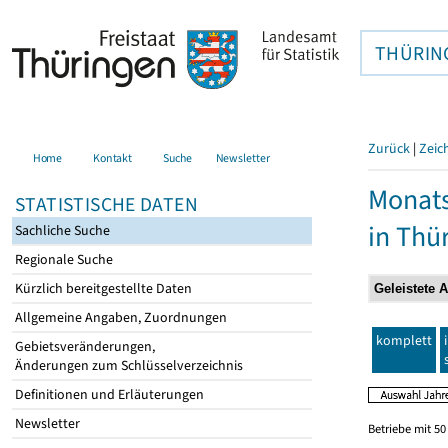
THÜRIN
Zurück
|
Zeic
Home
Kontakt
Suche
Newsletter
Monats
STATISTISCHE DATEN
in Thü
Sachliche Suche
Regionale Suche
Kürzlich bereitgestellte Daten
Allgemeine Angaben, Zuordnungen
komplett
Gebietsveränderungen,
Änderungen zum Schlüsselverzeichnis
Definitionen und Erläuterungen
Newsletter
Betriebe mit 5