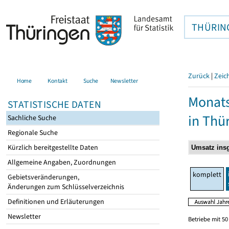
THÜRIN
Zurück
|
Zeic
Home
Kontakt
Suche
Newsletter
Monats
STATISTISCHE DATEN
in Thü
Sachliche Suche
Regionale Suche
Kürzlich bereitgestellte Daten
Allgemeine Angaben, Zuordnungen
komplett
Gebietsveränderungen,
Änderungen zum Schlüsselverzeichnis
Definitionen und Erläuterungen
Newsletter
Betriebe mit 5