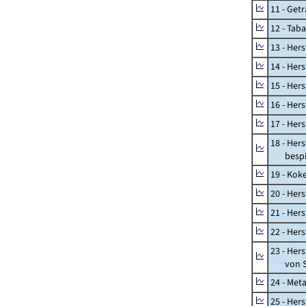
11 - Get
12 - Tab
13 - Hers
14 - Her
15 - Her
16 - Her
17 - Her
18 - Her
bespiel
19 - Kok
20 - Her
21 - Her
22 - Her
23 - Her
von St
24 - Met
25 - Her