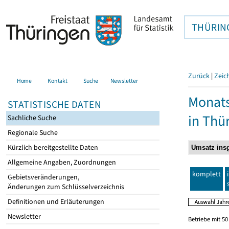
THÜRIN
Zurück
|
Zeic
Home
Kontakt
Suche
Newsletter
Monats
STATISTISCHE DATEN
in Thü
Sachliche Suche
Regionale Suche
Kürzlich bereitgestellte Daten
Allgemeine Angaben, Zuordnungen
komplett
Gebietsveränderungen,
Änderungen zum Schlüsselverzeichnis
Definitionen und Erläuterungen
Newsletter
Betriebe mit 5