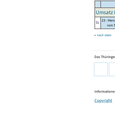
Umsatz 
23 - Her
von St
▴
nach oben
Das Thüringer
Informationen
Copyright