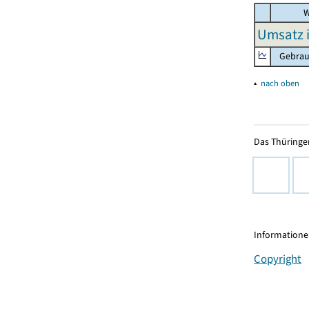
W
Umsatz 
Gebrauc
▴
nach oben
Das Thüringer
Informationen
Copyright