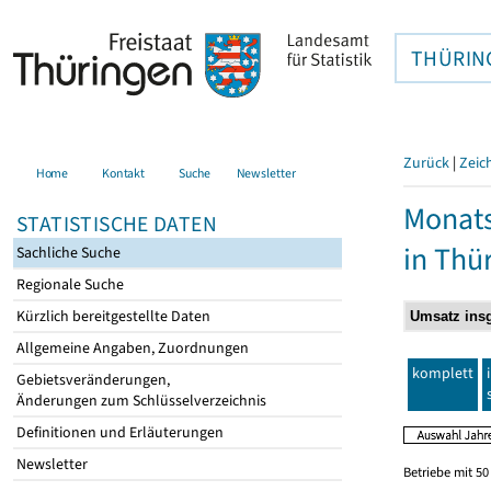
THÜRIN
Zurück
|
Zeic
Home
Kontakt
Suche
Newsletter
Monats
STATISTISCHE DATEN
in Thü
Sachliche Suche
Regionale Suche
Kürzlich bereitgestellte Daten
Allgemeine Angaben, Zuordnungen
komplett
Gebietsveränderungen,
Änderungen zum Schlüsselverzeichnis
Definitionen und Erläuterungen
Newsletter
Betriebe mit 5