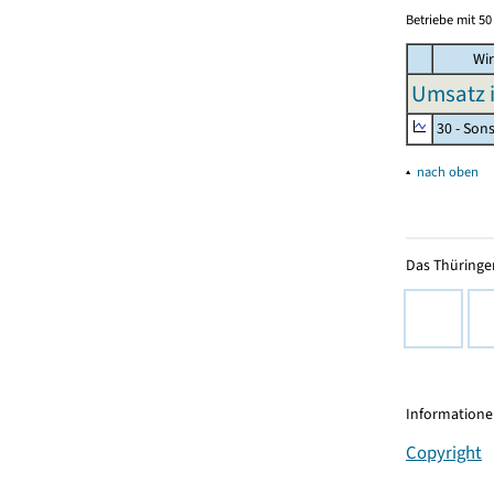
Betriebe mit 5
Wir
Umsatz 
30 - Son
▴
nach oben
Das Thüringer
Informationen
Copyright