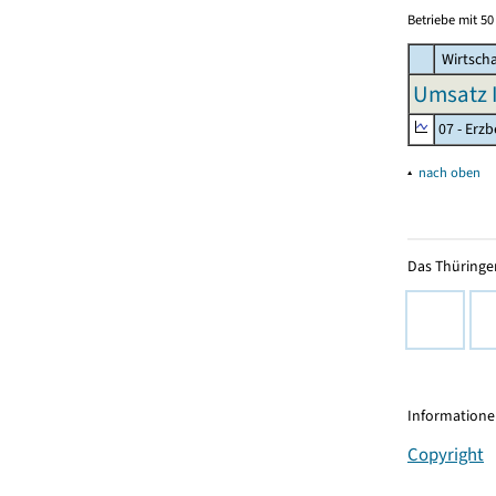
Betriebe mit 5
Wirtscha
Umsatz I
07 - Erz
▴
nach oben
Das Thüringer
Informationen
Copyright