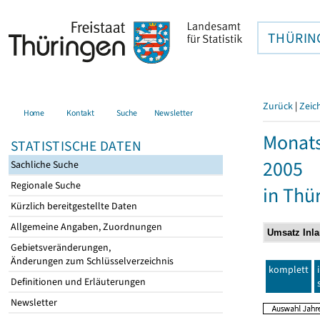
THÜRIN
Zurück
|
Zeic
Home
Kontakt
Suche
Newsletter
Monats
STATISTISCHE DATEN
2005
Sachliche Suche
Regionale Suche
in Thü
Kürzlich bereitgestellte Daten
Allgemeine Angaben, Zuordnungen
Gebietsveränderungen,
Änderungen zum Schlüsselverzeichnis
komplett
Definitionen und Erläuterungen
Newsletter