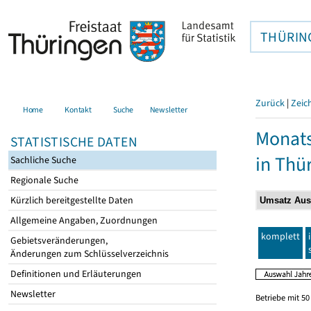
THÜRIN
Zurück
|
Zeic
Home
Kontakt
Suche
Newsletter
Monats
STATISTISCHE DATEN
in Thü
Sachliche Suche
Regionale Suche
Kürzlich bereitgestellte Daten
Allgemeine Angaben, Zuordnungen
komplett
Gebietsveränderungen,
Änderungen zum Schlüsselverzeichnis
Definitionen und Erläuterungen
Newsletter
Betriebe mit 5