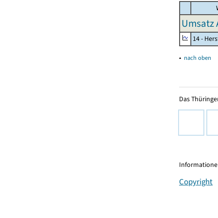
W
Umsatz 
14 - Her
▴
nach oben
Das Thüringer
Informationen
Copyright