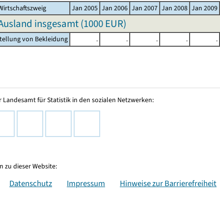
irtschaftszweig
Jan 2005
Jan 2006
Jan 2007
Jan 2008
Jan 2009
Ausland insgesamt (
1000 EUR
)
stellung von Bekleidung
.
.
.
.
.
 Landesamt für Statistik in den sozialen Netzwerken:
 zu dieser Website:
Datenschutz
Impressum
Hinweise zur Barrierefreiheit