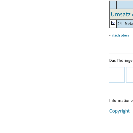
Umsatz 
24 - Met
▴
nach oben
Das Thüringer
Informationen
Copyright