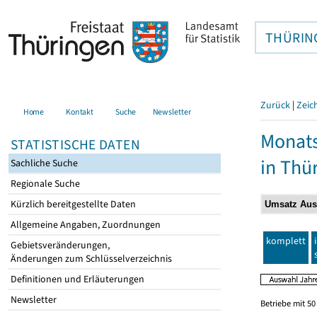
THÜRIN
Zurück
|
Zeic
Home
Kontakt
Suche
Newsletter
Monats
STATISTISCHE DATEN
in Thü
Sachliche Suche
Regionale Suche
Kürzlich bereitgestellte Daten
Allgemeine Angaben, Zuordnungen
komplett
Gebietsveränderungen,
Änderungen zum Schlüsselverzeichnis
Definitionen und Erläuterungen
Newsletter
Betriebe mit 5