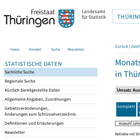
THÜRIN
Zurück
|
Zeic
Home
Kontakt
Suche
Newsletter
Monats
STATISTISCHE DATEN
in Thü
Sachliche Suche
Regionale Suche
Kürzlich bereitgestellte Daten
Allgemeine Angaben, Zuordnungen
komplett
Gebietsveränderungen,
Änderungen zum Schlüsselverzeichnis
Definitionen und Erläuterungen
Newsletter
Betriebe mit 5