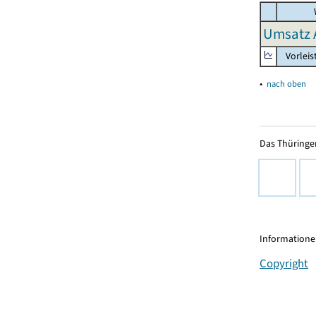
Umsatz 
Vorleis
▴
nach oben
Das Thüringer
Informationen
Copyright