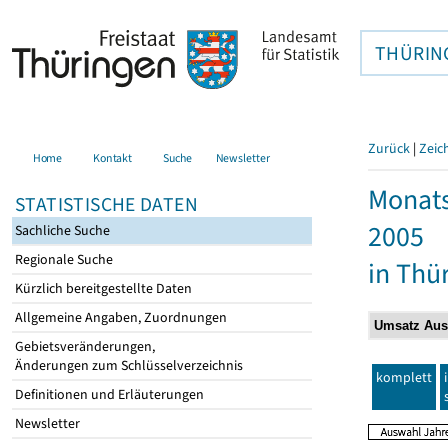
THÜRIN
Zurück
|
Zeic
Home
Kontakt
Suche
Newsletter
Monats
STATISTISCHE DATEN
2005
Sachliche Suche
Regionale Suche
in Thü
Kürzlich bereitgestellte Daten
Allgemeine Angaben, Zuordnungen
Gebietsveränderungen,
Änderungen zum Schlüsselverzeichnis
komplett
Definitionen und Erläuterungen
Newsletter