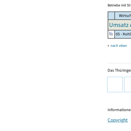
Betriebe mit 5
Wirtsc
Umsatz 
05 - Koh
▴
nach oben
Das Thüringer
Informationen
Copyright