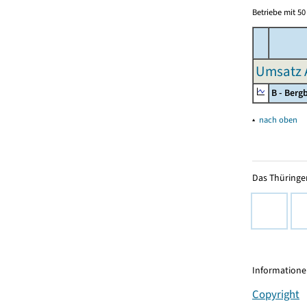
Betriebe mit 5
Umsatz 
B - Ber
▴
nach oben
Das Thüringer
Informationen
Copyright