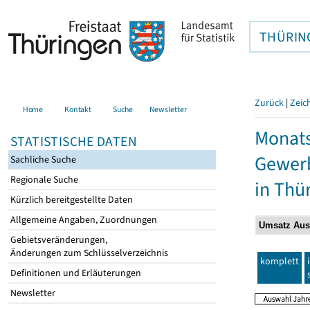
THÜRIN
Zurück
|
Zeic
Home
Kontakt
Suche
Newsletter
Monats
STATISTISCHE DATEN
Gewerb
Sachliche Suche
Regionale Suche
in Thü
Kürzlich bereitgestellte Daten
Allgemeine Angaben, Zuordnungen
Gebietsveränderungen,
Änderungen zum Schlüsselverzeichnis
komplett
Definitionen und Erläuterungen
Newsletter