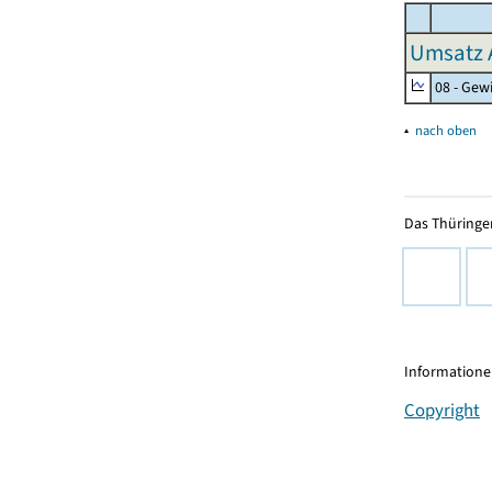
Umsatz 
08 - Gew
▴
nach oben
Das Thüringer
Informationen
Copyright