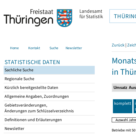
THÜRIN
Zurück
|
Zeic
Home
Kontakt
Suche
Newsletter
Monats
STATISTISCHE DATEN
in Thü
Sachliche Suche
Regionale Suche
Kürzlich bereitgestellte Daten
Allgemeine Angaben, Zuordnungen
komplett
Gebietsveränderungen,
Änderungen zum Schlüsselverzeichnis
Definitionen und Erläuterungen
Newsletter
Betriebe mit 5