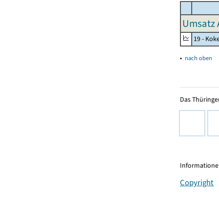
Umsatz 
19 - Kok
▴
nach oben
Das Thüringer
Informationen
Copyright