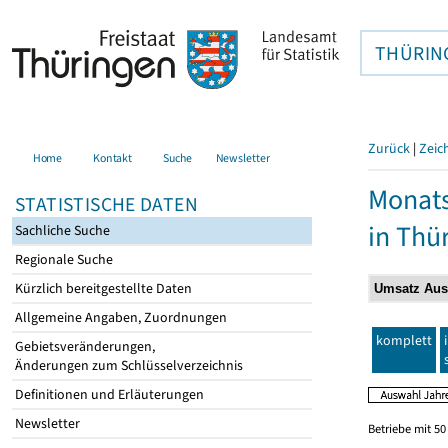
THÜRIN
Zurück
|
Zeic
Home
Kontakt
Suche
Newsletter
Monats
STATISTISCHE DATEN
in Thü
Sachliche Suche
Regionale Suche
Kürzlich bereitgestellte Daten
Allgemeine Angaben, Zuordnungen
komplett
Gebietsveränderungen,
Änderungen zum Schlüsselverzeichnis
Definitionen und Erläuterungen
Newsletter
Betriebe mit 5