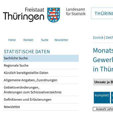
THÜRIN
Zurück
|
Zeic
Home
Kontakt
Suche
Newsletter
Monats
STATISTISCHE DATEN
Gewerb
Sachliche Suche
Regionale Suche
in Thü
Kürzlich bereitgestellte Daten
Allgemeine Angaben, Zuordnungen
Gebietsveränderungen,
Änderungen zum Schlüsselverzeichnis
komplett
Definitionen und Erläuterungen
Newsletter