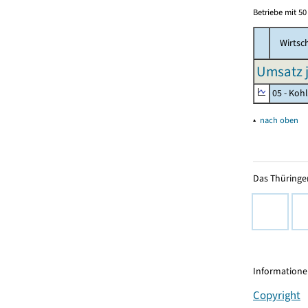
Betriebe mit 5
Wirtsc
Umsatz j
05 - Koh
▴
nach oben
Das Thüringer
Informationen
Copyright