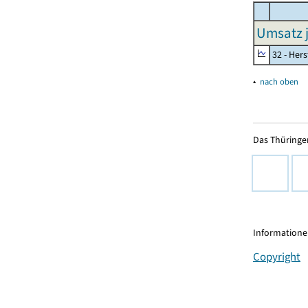
Umsatz j
32 - Her
▴
nach oben
Das Thüringer
Informationen
Copyright