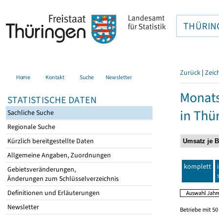
THÜRIN
Zurück
|
Zeic
Home
Kontakt
Suche
Newsletter
Monats
STATISTISCHE DATEN
in Thü
Sachliche Suche
Regionale Suche
Kürzlich bereitgestellte Daten
Allgemeine Angaben, Zuordnungen
komplett
Gebietsveränderungen,
Änderungen zum Schlüsselverzeichnis
Definitionen und Erläuterungen
Newsletter
Betriebe mit 5