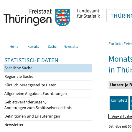
THÜRIN
Zurück
|
Zeic
Home
Kontakt
Suche
Newsletter
Monats
STATISTISCHE DATEN
in Thü
Sachliche Suche
Regionale Suche
Kürzlich bereitgestellte Daten
Allgemeine Angaben, Zuordnungen
komplett
Gebietsveränderungen,
Änderungen zum Schlüsselverzeichnis
Definitionen und Erläuterungen
Newsletter
Betriebe mit 5