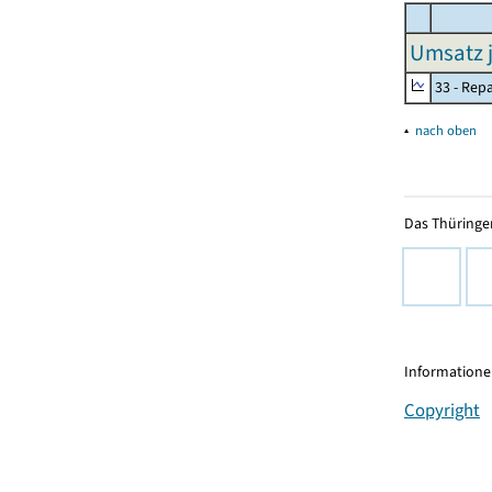
Umsatz j
33 - Rep
▴
nach oben
Das Thüringer
Informationen
Copyright