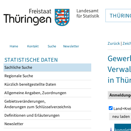
THÜRIN
Zurück
|
Zeic
Home
Kontakt
Suche
Newsletter
Gewerb
STATISTISCHE DATEN
Verwal
Sachliche Suche
Regionale Suche
in Thü
Kürzlich bereitgestellte Daten
Allgemeine Angaben, Zuordnungen
Gebietsveränderungen,
Änderungen zum Schlüsselverzeichnis
Land+Krei
Definitionen und Erläuterungen
Newsletter
komplet