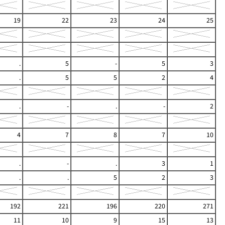
19
22
23
24
25
.
5
-
5
3
.
5
5
2
4
.
-
.
-
2
4
7
8
7
10
.
-
.
3
1
.
.
5
2
3
192
221
196
220
271
11
10
9
15
13