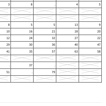
3
8
.
4
5
8
5
5
13
9
10
16
21
18
20
12
24
32
27
22
29
30
36
40
47
41
35
57
63
58
.
37
.
51
.
79