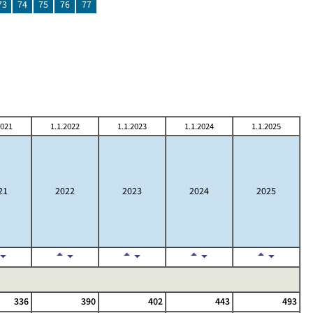
73
74
75
76
77
2021
1.1.2022
1.1.2023
1.1.2024
1.1.2025
21
2022
2023
2024
2025
336
390
402
443
493