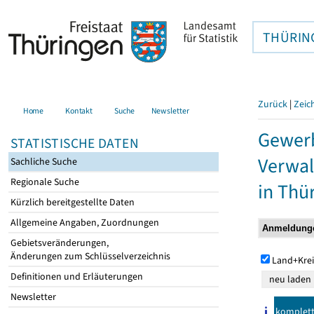
THÜRIN
Zurück
|
Zeic
Home
Kontakt
Suche
Newsletter
Gewerb
STATISTISCHE DATEN
Verwal
Sachliche Suche
Regionale Suche
in Thü
Kürzlich bereitgestellte Daten
Allgemeine Angaben, Zuordnungen
Gebietsveränderungen,
Änderungen zum Schlüsselverzeichnis
Land+Krei
Definitionen und Erläuterungen
Newsletter
komplet