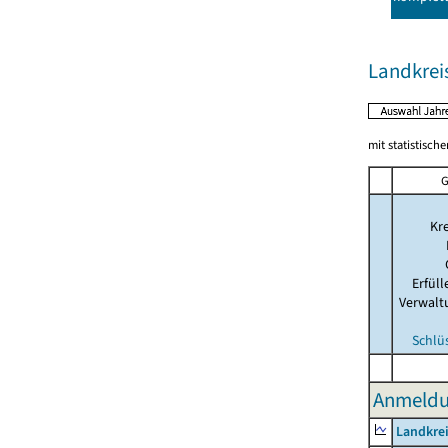
Landkrei
mit statistisch
G
Kre
Erfül
Verwalt
Schlü
Anmeldu
Landkrei