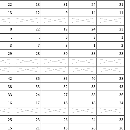
22
13
31
24
21
13
12
9
14
11
8
22
19
24
23
.
.
5
3
1
3
7
3
1
2
29
28
30
38
28
42
35
36
40
28
38
33
32
33
43
33
24
27
38
36
16
17
18
18
24
25
23
26
24
33
15
21
15
26
26