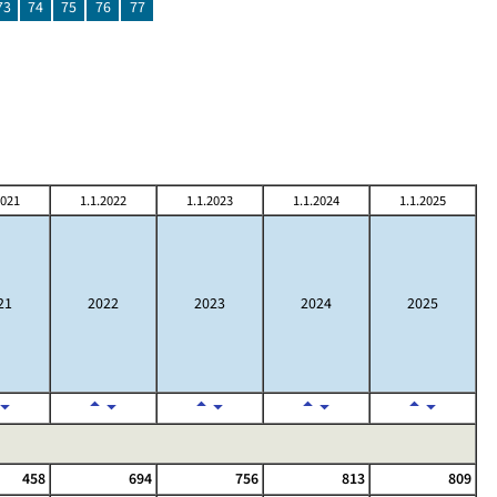
73
74
75
76
77
2021
1.1.2022
1.1.2023
1.1.2024
1.1.2025
21
2022
2023
2024
2025
458
694
756
813
809