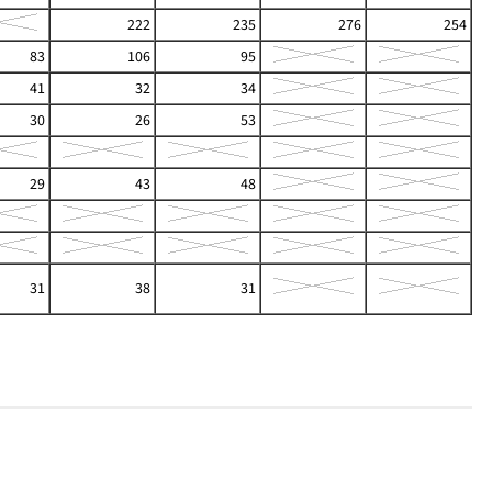
222
235
276
254
83
106
95
41
32
34
30
26
53
29
43
48
31
38
31