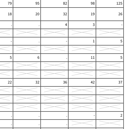
79
95
82
98
125
18
20
32
19
26
.
.
4
3
-
-
.
-
1
5
5
6
.
11
5
22
32
36
42
37
.
.
.
-
2
.
.
.