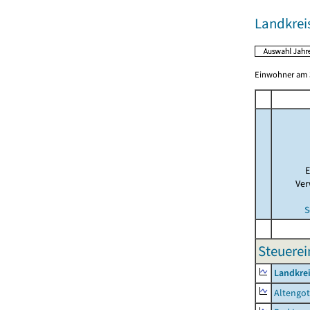
Landkrei
Einwohner am 3
E
Ver
S
Steuerei
Landkrei
Altengot