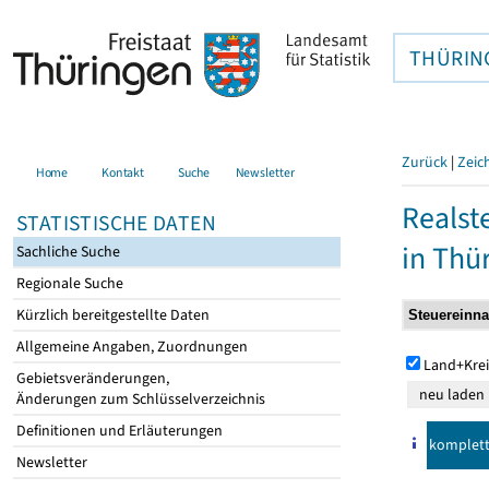
THÜRIN
Zurück
|
Zeic
Home
Kontakt
Suche
Newsletter
Realst
STATISTISCHE DATEN
in Thü
Sachliche Suche
Regionale Suche
Kürzlich bereitgestellte Daten
Allgemeine Angaben, Zuordnungen
Land+Krei
Gebietsveränderungen,
Änderungen zum Schlüsselverzeichnis
Definitionen und Erläuterungen
komplet
Newsletter