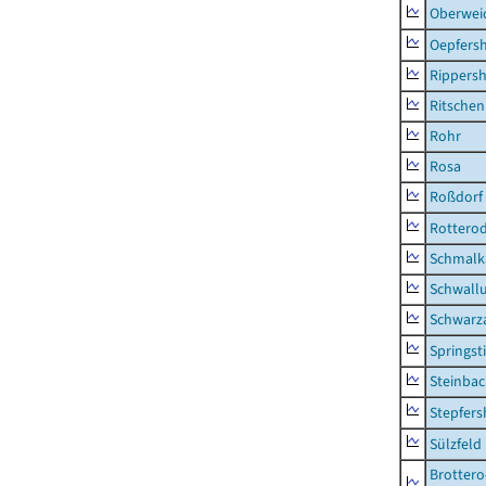
Oberwei
Oepfers
Rippers
Ritsche
Rohr
Rosa
Roßdorf
Rottero
Schmalka
Schwall
Schwarz
Springsti
Steinbac
Stepfer
Sülzfeld
Brottero