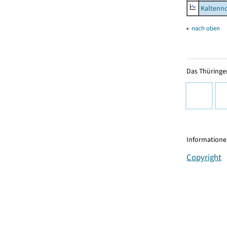
Kaltenno
▴
nach oben
Das Thüringer
Informationen
Copyright