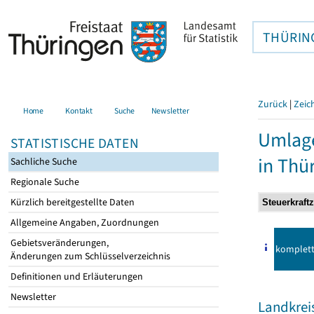
THÜRIN
Zurück
|
Zeic
Home
Kontakt
Suche
Newsletter
Umlag
STATISTISCHE DATEN
in Thü
Sachliche Suche
Regionale Suche
Kürzlich bereitgestellte Daten
Allgemeine Angaben, Zuordnungen
Gebietsveränderungen,
komplet
Änderungen zum Schlüsselverzeichnis
Definitionen und Erläuterungen
Newsletter
Landkrei