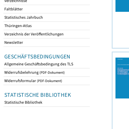
Verzeichnisse
Faltblätter
Statistisches Jahrbuch
Thüringen-Atlas
Verzeichnis der Veröffentlichungen
Newsletter
GESCHÄFTSBEDINGUNGEN
Allgemeine Geschäftsbedingung des TLS
Widerrufsbelehrung
(PDF-Dokument)
Widerrufsformular
(PDF-Dokument)
STATISTISCHE BIBLIOTHEK
Statistische Bibliothek