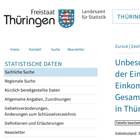
THÜRIN
Zurück
|
Zeic
Home
Kontakt
Suche
Newsletter
Unbesc
STATISTISCHE DATEN
der Ei
Sachliche Suche
Regionale Suche
Einkom
Kürzlich bereitgestellte Daten
Gesamt
Allgemeine Angaben, Zuordnungen
in Thü
Gebietsveränderungen,
Änderungen zum Schlüsselverzeichnis
Definitionen und Erläuterungen
Newsletter
Gebietsstand: 3