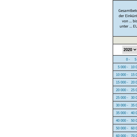
Gesamtbet
der Einkün
von ... bi
unter ... E
0 - 5 0
5 000 - 10 
10 000 - 15 
15 000 - 20 
20 000 - 25 
25 000 - 30 
30 000 - 35 
35 000 - 40 
40 000 - 50 
50 000 - 60 
60 000 - 70 