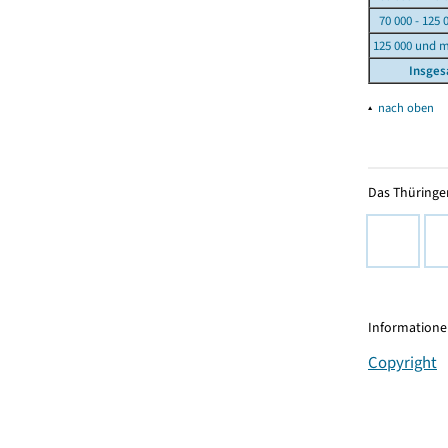
70 000 - 125 
125 000 und 
Insge
▴
nach oben
Das Thüringer
Informationen
Copyright