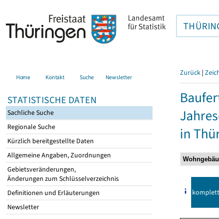
THÜRIN
Zurück
|
Zeic
Home
Kontakt
Suche
Newsletter
Baufer
STATISTISCHE DATEN
Jahre
Sachliche Suche
Regionale Suche
in Thü
Kürzlich bereitgestellte Daten
Allgemeine Angaben, Zuordnungen
Gebietsveränderungen,
Änderungen zum Schlüsselverzeichnis
komplet
Definitionen und Erläuterungen
Newsletter