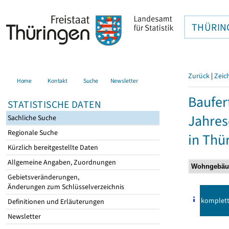
THÜRIN
Zurück
|
Zeic
Home
Kontakt
Suche
Newsletter
Baufer
STATISTISCHE DATEN
Jahre
Sachliche Suche
Regionale Suche
in Thü
Kürzlich bereitgestellte Daten
Allgemeine Angaben, Zuordnungen
Gebietsveränderungen,
Änderungen zum Schlüsselverzeichnis
komplet
Definitionen und Erläuterungen
Newsletter