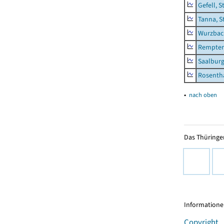
Gefell, S
Tanna, S
Wurzbach
Rempten
Saalburg
Rosenth
▴
nach oben
Das Thüringer
Informationen
Copyright