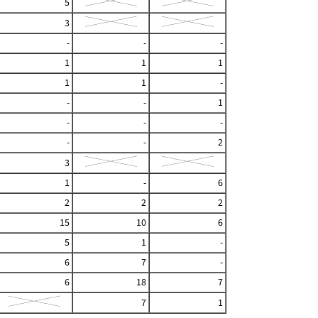
5
3
-
-
-
1
1
1
1
1
-
-
-
1
-
-
-
-
-
2
3
1
-
6
2
2
2
15
10
6
5
1
-
6
7
-
6
18
7
7
1