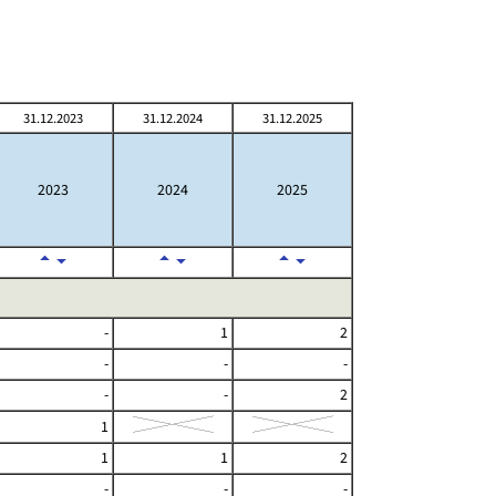
31.12.2023
31.12.2024
31.12.2025
2023
2024
2025
-
1
2
-
-
-
-
-
2
1
1
1
2
-
-
-