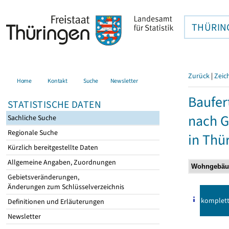
THÜRIN
Zurück
|
Zeic
Home
Kontakt
Suche
Newsletter
Baufer
STATISTISCHE DATEN
nach 
Sachliche Suche
Regionale Suche
in Thü
Kürzlich bereitgestellte Daten
Allgemeine Angaben, Zuordnungen
Gebietsveränderungen,
Änderungen zum Schlüsselverzeichnis
komplet
Definitionen und Erläuterungen
Newsletter