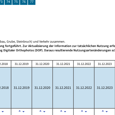
73
74
75
76
77
gebau, Grube, Steinbruch) und Verkehr zusammen.
g fortgeführt. Zur Aktualisierung der Information zur tatsächlichen Nutzung erfo
ung Digitaler Orthophotos (DOP). Daraus resultierende Nutzungsartenänderungen s
2.2018
31.12.2019
31.12.2020
31.12.2021
31.12.2022
31.12.2023
2.2018
31.12.2019
31.12.2020
31.12.2021
31.12.2022
31.12.2023