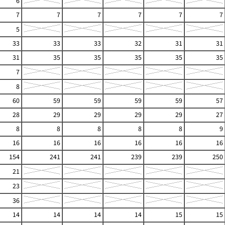
6
7
7
7
7
7
7
5
33
33
33
32
31
31
31
35
35
35
35
35
7
8
60
59
59
59
59
57
28
29
29
29
29
27
8
8
8
8
8
9
16
16
16
16
16
16
154
241
241
239
239
250
21
23
36
14
14
14
14
15
15