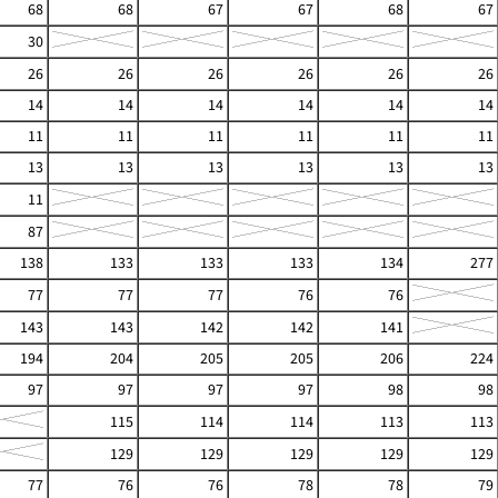
68
68
67
67
68
67
30
26
26
26
26
26
26
14
14
14
14
14
14
11
11
11
11
11
11
13
13
13
13
13
13
11
87
138
133
133
133
134
277
77
77
77
76
76
143
143
142
142
141
194
204
205
205
206
224
97
97
97
97
98
98
115
114
114
113
113
129
129
129
129
129
77
76
76
78
78
79