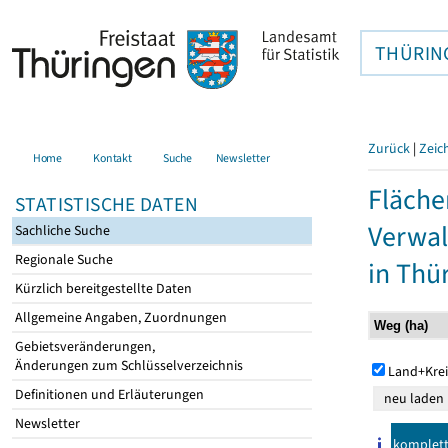
THÜRIN
Zurück
|
Zeic
Home
Kontakt
Suche
Newsletter
Fläche
STATISTISCHE DATEN
Verwal
Sachliche Suche
Regionale Suche
in Thü
Kürzlich bereitgestellte Daten
Allgemeine Angaben, Zuordnungen
Gebietsveränderungen,
Änderungen zum Schlüsselverzeichnis
Land+Krei
Definitionen und Erläuterungen
Newsletter
komplet