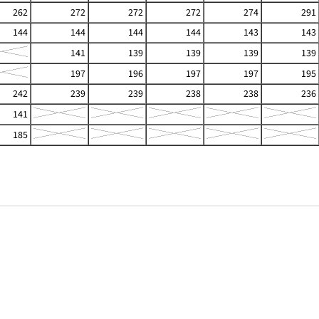
262
272
272
272
274
291
144
144
144
144
143
143
141
139
139
139
139
197
196
197
197
195
242
239
239
238
238
236
141
185