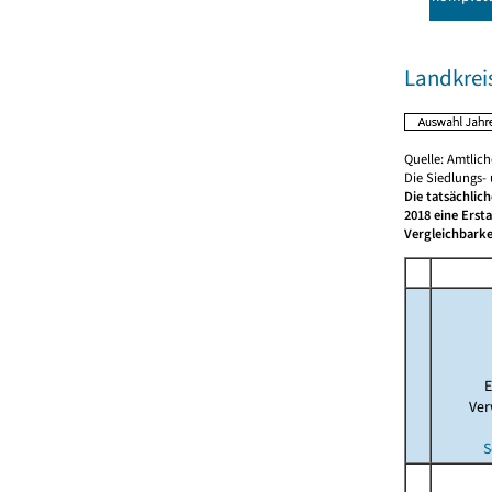
Landkrei
Quelle: Amtlic
Die Siedlungs-
Die tatsächlic
2018 eine Erst
Vergleichbarke
E
Ver
S