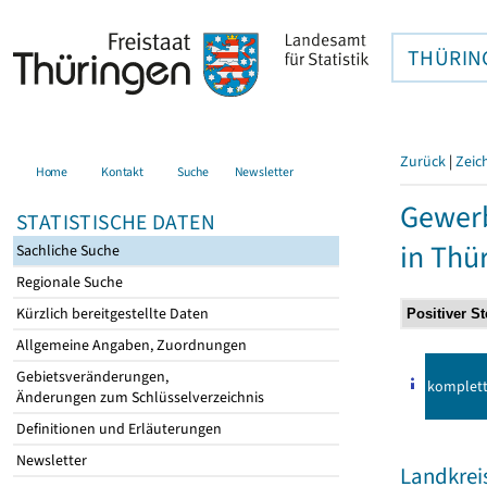
THÜRIN
Zurück
|
Zeic
Home
Kontakt
Suche
Newsletter
Gewer
STATISTISCHE DATEN
in Thü
Sachliche Suche
Regionale Suche
Kürzlich bereitgestellte Daten
Allgemeine Angaben, Zuordnungen
Gebietsveränderungen,
komplet
Änderungen zum Schlüsselverzeichnis
Definitionen und Erläuterungen
Newsletter
Landkre