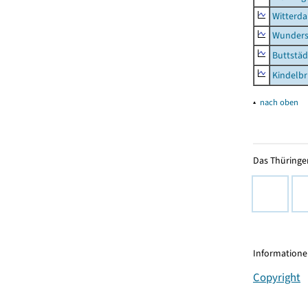
Witterda
Wunders
Buttstäd
Kindelb
▴
nach oben
Das Thüringer
Informationen
Copyright