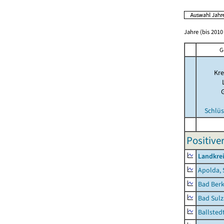
Jahre (bis 2010 
G
Kre
Schlüs
Positive
Landkre
Apolda, 
Bad Berk
Bad Sulz
Ballsted