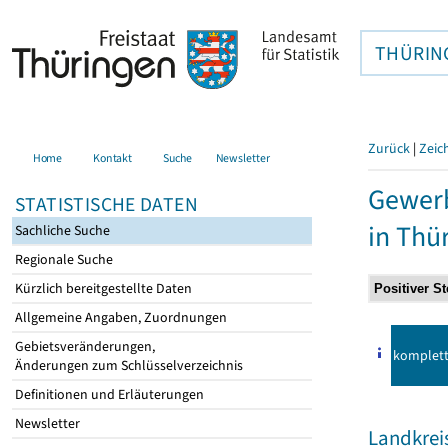
THÜRIN
Zurück
|
Zeic
Home
Kontakt
Suche
Newsletter
Gewer
STATISTISCHE DATEN
in Thü
Sachliche Suche
Regionale Suche
Kürzlich bereitgestellte Daten
Allgemeine Angaben, Zuordnungen
Gebietsveränderungen,
komplet
Änderungen zum Schlüsselverzeichnis
Definitionen und Erläuterungen
Newsletter
Landkrei