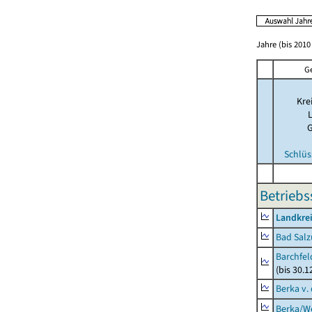
Jahre (bis 2010 
G
Kre
Schlüs
Betriebs
Landkrei
Bad Salz
Barchfe
(bis 30.1
Berka v. 
Berka/We