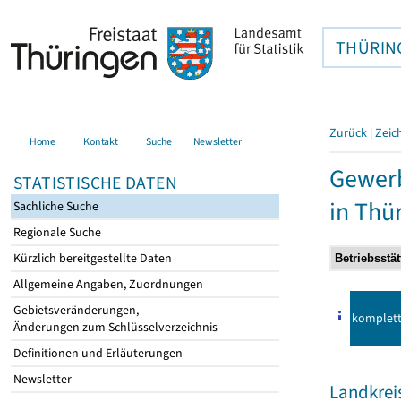
THÜRIN
Zurück
|
Zeic
Home
Kontakt
Suche
Newsletter
Gewer
STATISTISCHE DATEN
in Thü
Sachliche Suche
Regionale Suche
Kürzlich bereitgestellte Daten
Allgemeine Angaben, Zuordnungen
Gebietsveränderungen,
komplet
Änderungen zum Schlüsselverzeichnis
Definitionen und Erläuterungen
Newsletter
Landkrei