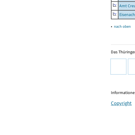
Amt Creu
Eisenach
▴
nach oben
Das Thüringer
Informationen
Copyright