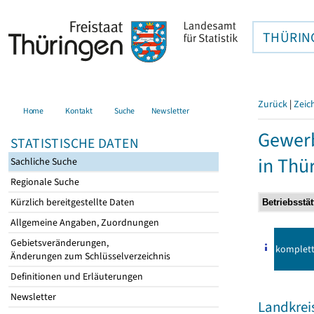
THÜRIN
Zurück
|
Zeic
Home
Kontakt
Suche
Newsletter
Gewer
STATISTISCHE DATEN
in Thü
Sachliche Suche
Regionale Suche
Kürzlich bereitgestellte Daten
Allgemeine Angaben, Zuordnungen
Gebietsveränderungen,
komplet
Änderungen zum Schlüsselverzeichnis
Definitionen und Erläuterungen
Newsletter
Landkrei