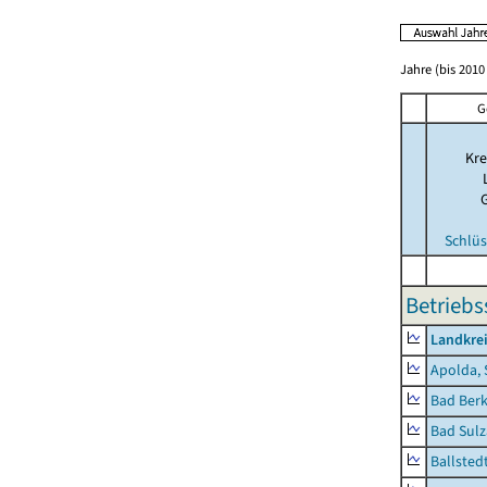
Jahre (bis 2010 
G
Kre
Schlüs
Betriebs
Landkre
Apolda, 
Bad Berk
Bad Sulz
Ballsted