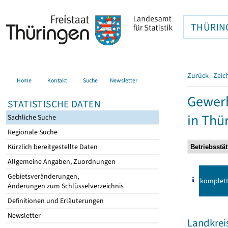
THÜRIN
Zurück
|
Zeic
Home
Kontakt
Suche
Newsletter
Gewer
STATISTISCHE DATEN
in Thü
Sachliche Suche
Regionale Suche
Kürzlich bereitgestellte Daten
Allgemeine Angaben, Zuordnungen
Gebietsveränderungen,
komplet
Änderungen zum Schlüsselverzeichnis
Definitionen und Erläuterungen
Newsletter
Landkreis