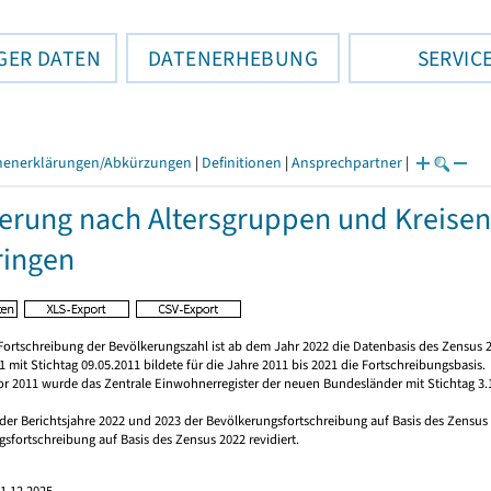
GER DATEN
DATENERHEBUNG
SERVIC
henerklärungen/Abkürzungen
|
Definitionen
|
Ansprechpartner
|
erung nach Altersgruppen und Kreisen
ringen
Fortschreibung der Bevölkerungszahl ist ab dem Jahr 2022 die Datenbasis des Zensus 2
 mit Stichtag 09.05.2011 bildete für die Jahre 2011 bis 2021 die Fortschreibungsbasis.
vor 2011 wurde das Zentrale Einwohnerregister der neuen Bundesländer mit Stichtag 3.
 der Berichtsjahre 2022 und 2023 der Bevölkerungsfortschreibung auf Basis des Zensu
sfortschreibung auf Basis des Zensus 2022 revidiert.
1.12.2025