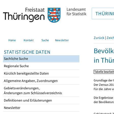
THÜRIN
Zurück
|
Zeic
Home
Kontakt
Suche
Newsletter
Bevölk
STATISTISCHE DATEN
in Thü
Sachliche Suche
Regionale Suche
Kürzlich bereitgestellte Daten
Grundlage der 
Allgemeine Angaben, Zuordnungen
Der Zensus 2011
Gebietsveränderungen,
Für die Jahre 
Änderungen zum Schlüsselverzeichnis
Die Ergebnisse
Definitionen und Erläuterungen
der Bevölkerung
Newsletter
Gebietsstand: 3