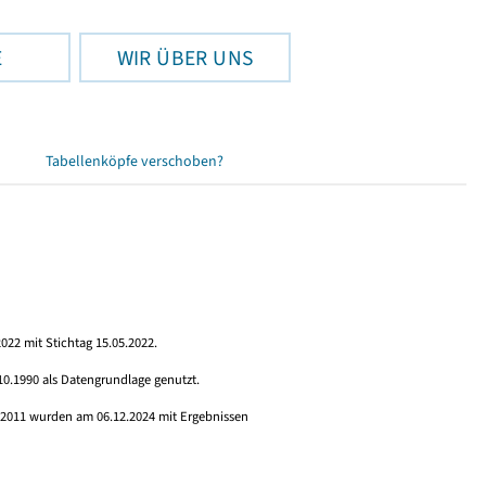
E
WIR ÜBER UNS
Tabellenköpfe verschoben?
022 mit Stichtag 15.05.2022.
10.1990 als Datengrundlage genutzt.
s 2011 wurden am 06.12.2024 mit Ergebnissen