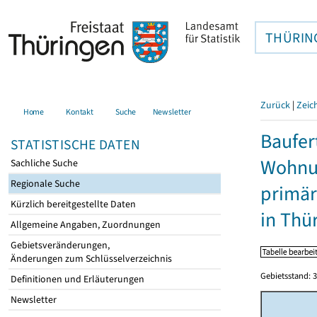
THÜRIN
Zurück
|
Zeic
Home
Kontakt
Suche
Newsletter
Baufer
STATISTISCHE DATEN
Wohnu
Sachliche Suche
Regionale Suche
primär
Kürzlich bereitgestellte Daten
in Thü
Allgemeine Angaben, Zuordnungen
Gebietsveränderungen,
Änderungen zum Schlüsselverzeichnis
Gebietsstand: 3
Definitionen und Erläuterungen
Newsletter