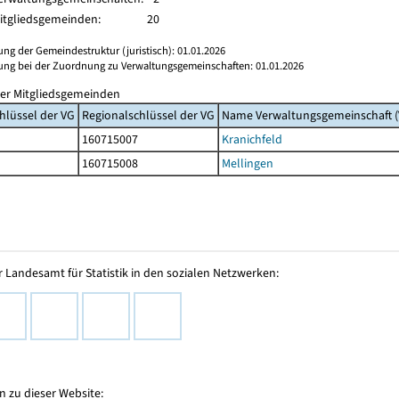
itgliedsgemeinden:
20
ung der Gemeindestruktur (juristisch): 01.01.2026
rung bei der Zuordnung zu Verwaltungsgemeinschaften: 01.01.2026
er Mitgliedsgemeinden
hlüssel der VG
Regionalschlüssel der VG
Name Verwaltungsgemeinschaft (
160715007
Kranichfeld
160715008
Mellingen
 Landesamt für Statistik in den sozialen Netzwerken:
 zu dieser Website: