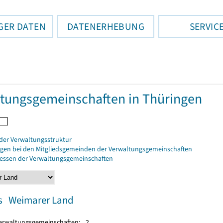
GER DATEN
DATENERHEBUNG
SERVIC
tungsgemeinschaften in Thüringen
der Verwaltungsstruktur
gen bei den Mitgliedsgemeinden der Verwaltungsgemeinschaften
ressen der Verwaltungsgemeinschaften
s Weimarer Land
Verwaltungsgemeinschaften:
2