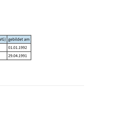
VG)
gebildet am
01.01.1992
29.04.1991