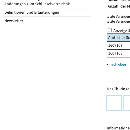
Änderungen zum Schlüsselverzeichnis
Anzahl der M
Definitionen und Erläuterungen
letzte Veränder
Newsletter
letzte Verände
Anzeige d
Amtlicher Sc
1607107
1607108
▴
nach oben
Das Thüringer
Informationen