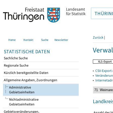
THÜRIN
Zurück
|
Home
Kontakt
Suche
Newsletter
Verwal
STATISTISCHE DATEN
Sachliche Suche
Regionale Suche
▸
CSV-Export 
Kürzlich bereitgestellte Daten
▸
Veränderun
Allgemeine Angaben, Zuordnungen
▸
Internetad
Administrative
Gebietseinheiten
Nichtadministrative
Landkrei
Gebietseinheiten
Gebietsveränderungen,
Anzahl der 