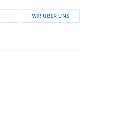
E
WIR ÜBER UNS