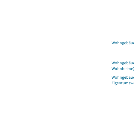
Wohngebäu
Wohngebäud
Wohnheime
Wohngebäud
Eigentumsw