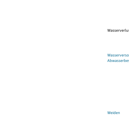
Wasserverlu
Wasservers
Abwasserbes
Weiden