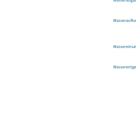
Wasserabga
Wasserauf
Wassereinsa
Wasserentge